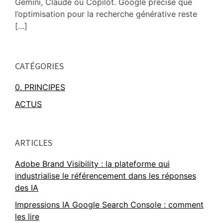
Gemini, Claude ou Copilot. Google précise que
l’optimisation pour la recherche générative reste
[…]
Primary
CATÉGORIES
Sidebar
0. PRINCIPES
ACTUS
ARTICLES
Adobe Brand Visibility : la plateforme qui
industrialise le référencement dans les réponses
des IA
Impressions IA Google Search Console : comment
les lire