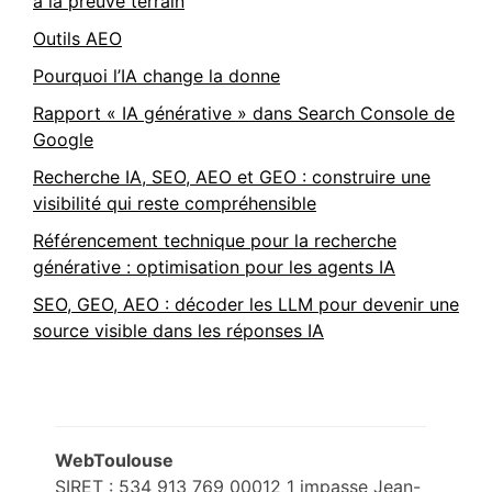
à la preuve terrain
Outils AEO
Pourquoi l’IA change la donne
Rapport « IA générative » dans Search Console de
Google
Recherche IA, SEO, AEO et GEO : construire une
visibilité qui reste compréhensible
Référencement technique pour la recherche
générative : optimisation pour les agents IA
SEO, GEO, AEO : décoder les LLM pour devenir une
source visible dans les réponses IA
Footer
WebToulouse
SIRET : 534 913 769 00012
1 impasse Jean-