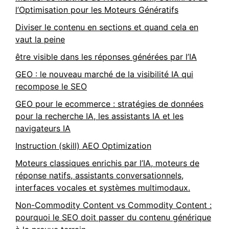
l’Optimisation pour les Moteurs Génératifs
Diviser le contenu en sections et quand cela en
vaut la peine
être visible dans les réponses générées par l’IA
GEO : le nouveau marché de la visibilité IA qui
recompose le SEO
GEO pour le ecommerce : stratégies de données
pour la recherche IA, les assistants IA et les
navigateurs IA
Instruction (skill) AEO Optimization
Moteurs classiques enrichis par l’IA, moteurs de
réponse natifs, assistants conversationnels,
interfaces vocales et systèmes multimodaux.
Non-Commodity Content vs Commodity Content :
pourquoi le SEO doit passer du contenu générique