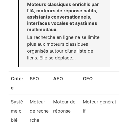
Moteurs classiques enrichis par
l’IA, moteurs de réponse natifs,
assistants conversationnels,
interfaces vocales et systèmes
multimodaux.
La recherche en ligne ne se limite
plus aux moteurs classiques
organisés autour d’une liste de
liens. Elle se déplace…
Critèr
SEO
AEO
GEO
e
Systè
Moteur
Moteur de
Moteur générat
me ci
de reche
réponse
if
blé
rche