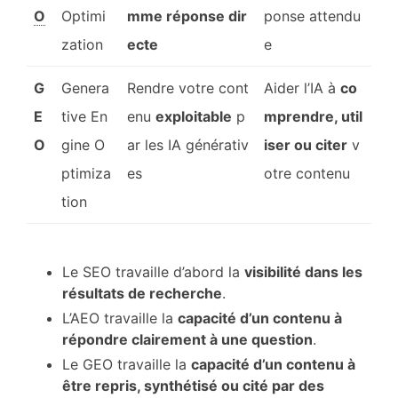
O
Optimi
mme réponse dir
ponse attendu
zation
ecte
e
G
Genera
Rendre votre cont
Aider l’IA à
co
E
tive En
enu
exploitable
p
mprendre, util
O
gine O
ar les IA générativ
iser ou citer
v
ptimiza
es
otre contenu
tion
Le SEO travaille d’abord la
visibilité dans les
résultats de recherche
.
L’AEO travaille la
capacité d’un contenu à
répondre clairement à une question
.
Le GEO travaille la
capacité d’un contenu à
être repris, synthétisé ou cité par des