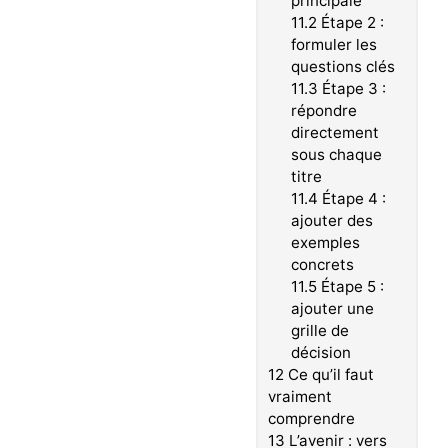
principale
11.2
Étape 2 :
formuler les
questions clés
11.3
Étape 3 :
répondre
directement
sous chaque
titre
11.4
Étape 4 :
ajouter des
exemples
concrets
11.5
Étape 5 :
ajouter une
grille de
décision
12
Ce qu’il faut
vraiment
comprendre
13
L’avenir : vers