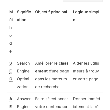
M
Signific
Objectif principal
Logique simpl
ét
ation
e
h
o
d
e
S
Search
Améliorer le
class
Aider les utilis
E
Engine
ement
d’une page
ateurs à trouv
O
Optimi
dans les moteurs
er votre page
zation
de recherche
A
Answer
Faire sélectionner
Donner imméd
E
Engine
votre contenu
co
iatement la ré