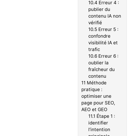
10.4
Erreur 4 :
publier du
contenu IA non
vérifié
10.5
Erreur 5 :
confondre
visibilité IA et
trafic
10.6
Erreur 6 :
oublier la
fraîcheur du
contenu
11
Méthode
pratique :
optimiser une
page pour SEO,
AEO et GEO
11.1
Étape 1 :
identifier
l’intention