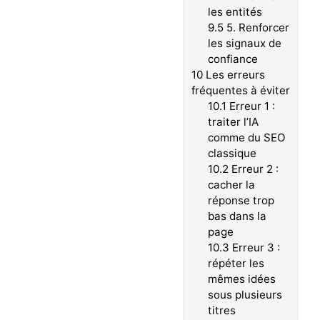
les entités
9.5
5. Renforcer
les signaux de
confiance
10
Les erreurs
fréquentes à éviter
10.1
Erreur 1 :
traiter l’IA
comme du SEO
classique
10.2
Erreur 2 :
cacher la
réponse trop
bas dans la
page
10.3
Erreur 3 :
répéter les
mêmes idées
sous plusieurs
titres