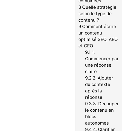
combinées
8
Quelle stratégie
selon le type de
contenu ?
9
Comment écrire
un contenu
optimisé SEO, AEO
et GEO
9.1
1.
Commencer par
une réponse
claire
9.2
2. Ajouter
du contexte
après la
réponse
9.3
3. Découper
le contenu en
blocs
autonomes
9.4
4. Clarifier