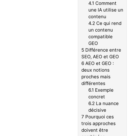
4.1
Comment
une IA utilise un
contenu
4.2
Ce qui rend
un contenu
compatible
GEO
5
Différence entre
SEO, AEO et GEO
6
AEO et GEO :
deux notions
proches mais
différentes
6.1
Exemple
concret
6.2
La nuance
décisive
7
Pourquoi ces
trois approches
doivent être