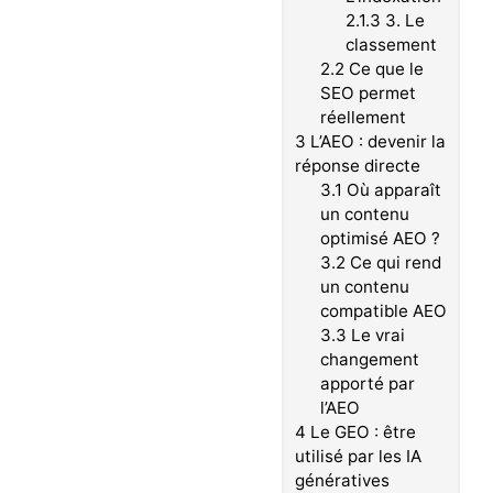
2.1.3
3. Le
classement
2.2
Ce que le
SEO permet
réellement
3
L’AEO : devenir la
réponse directe
3.1
Où apparaît
un contenu
optimisé AEO ?
3.2
Ce qui rend
un contenu
compatible AEO
3.3
Le vrai
changement
apporté par
l’AEO
4
Le GEO : être
utilisé par les IA
génératives