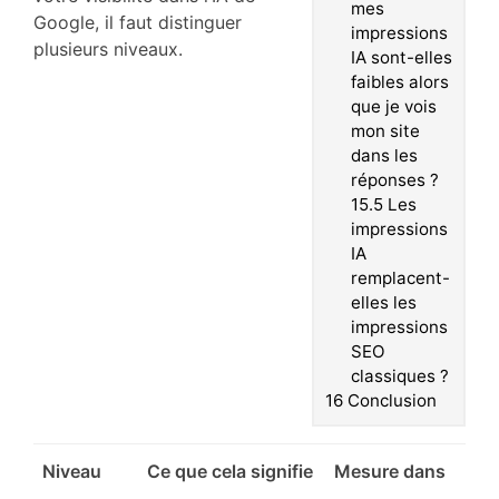
mes
Google, il faut distinguer
impressions
plusieurs niveaux.
IA sont-elles
faibles alors
que je vois
mon site
dans les
réponses ?
15.5
Les
impressions
IA
remplacent-
elles les
impressions
SEO
classiques ?
16
Conclusion
Niveau
Ce que cela signifie
Mesure dans