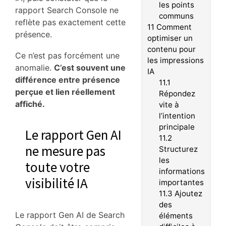
les points
rapport Search Console ne
communs
reflète pas exactement cette
11
Comment
présence.
optimiser un
contenu pour
Ce n’est pas forcément une
les impressions
anomalie.
C’est souvent une
IA
différence entre présence
11.1
perçue et lien réellement
Répondez
affiché.
vite à
l’intention
principale
Le rapport Gen AI
11.2
ne mesure pas
Structurez
les
toute votre
informations
visibilité IA
importantes
11.3
Ajoutez
des
Le rapport Gen AI de Search
éléments