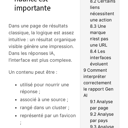
8.2
Certains
importante
liens
nécessitent
une action
Dans une page de résultats
8.3
Une
classique, la logique est assez
marque
n’est pas
intuitive : un résultat organique
une URL
visible génère une impression.
8.4
Les
Dans les réponses IA,
interfaces
l’interface est plus complexe.
évoluent
9
Comment
Un contenu peut être :
interpréter
correctement
utilisé pour nourrir une
le rapport Gen
réponse ;
AI
associé à une source ;
9.1
Analyse
rangé dans un cluster ;
par page
9.2
Analyse
représenté par un favicon
par pays
;
9.3
Analyse