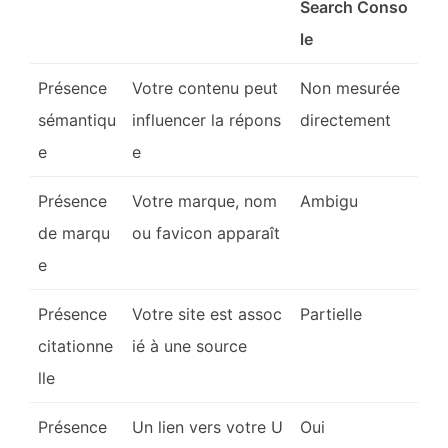
Search Conso
le
Présence
Votre contenu peut
Non mesurée
sémantiqu
influencer la répons
directement
e
e
Présence
Votre marque, nom
Ambigu
de marqu
ou favicon apparaît
e
Présence
Votre site est assoc
Partielle
citationne
ié à une source
lle
Présence
Un lien vers votre U
Oui