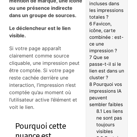
mention de marque, une icône
incluses dans
ou une présence indirecte
les impressions
dans un groupe de sources.
totales ?
6
Favicon,
Le déclencheur est le lien
icône, carte
visible.
combinée : est-
ce une
Si votre page apparaît
impression ?
clairement comme source
7
Que se
cliquable, une impression peut
passe-t-il si le
être comptée. Si votre page
lien est dans un
reste cachée derrière une
cluster ?
8
Pourquoi vos
interaction, l’impression n’est
impressions IA
comptée qu’au moment où
peuvent
l’utilisateur active l’élément et
sembler faibles
voit le lien.
8.1
Les liens
ne sont pas
Pourquoi cette
toujours
visibles
nuance est