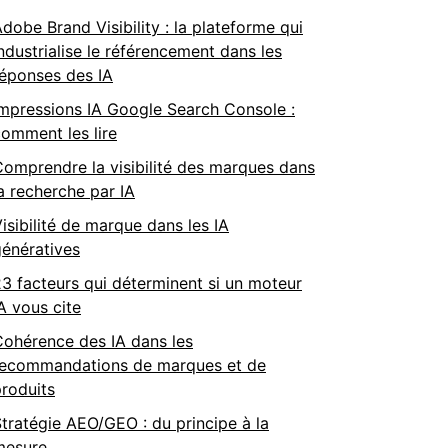
dobe Brand Visibility : la plateforme qui
ndustrialise le référencement dans les
réponses des IA
mpressions IA Google Search Console :
omment les lire
omprendre la visibilité des marques dans
a recherche par IA
isibilité de marque dans les IA
énératives
3 facteurs qui déterminent si un moteur
A vous cite
Cohérence des IA dans les
recommandations de marques et de
roduits
tratégie AEO/GEO : du principe à la
mesure