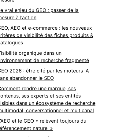
e vrai enjeu du GEO : passer de la
esure à l’action
GEO, AEO et e-commerce : les nouveaux
ritères de visibilité des fiches produits &
catalogues
isibilité organique dans un
environnement de recherche fragmenté
EO 2026 : être cité par les moteurs IA
sans abandonner le SEO
Comment rendre une marque, ses
ontenus, ses experts et ses entités
isibles dans un écosystème de recherche
ultimodal, conversationnel et multicanal
’AEO et le GEO « relèvent toujours du
éférencement naturel »