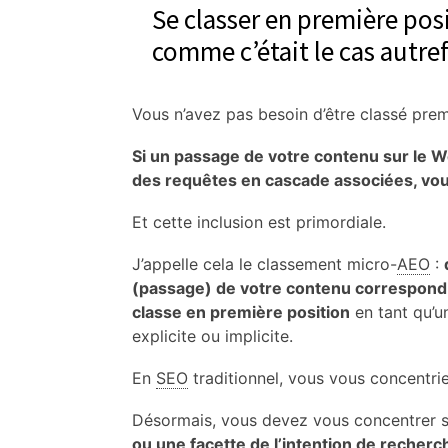
Se classer en première posi
comme c’était le cas autre
Vous n’avez pas besoin d’être classé prem
Si un passage de votre contenu sur le W
des requêtes en cascade associées, vous 
Et cette inclusion est primordiale.
J’appelle cela le classement micro-
AEO
:
(passage) de votre contenu correspond
classe en première position
en tant qu’u
explicite ou implicite.
En
SEO
traditionnel, vous vous concentri
Désormais, vous devez vous concentrer su
ou une facette de l’intention de recherche