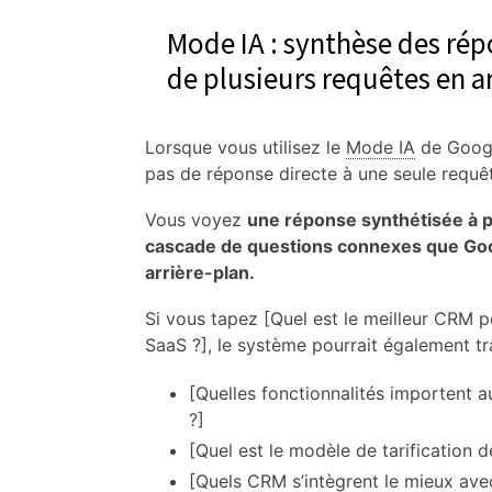
Mode IA : synthèse des rép
de plusieurs requêtes en a
Lorsque vous utilisez le
Mode IA
de Googl
pas de réponse directe à une seule requê
Vous voyez
une réponse synthétisée à p
cascade de questions connexes que Go
arrière-plan.
Si vous tapez [Quel est le meilleur CRM p
SaaS ?], le système pourrait également tra
[Quelles fonctionnalités importent 
?]
[Quel est le modèle de tarification 
[Quels CRM s’intègrent le mieux avec