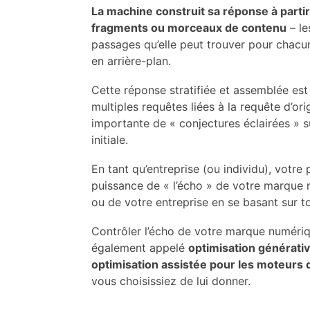
La machine construit sa réponse à partir
fragments ou morceaux de contenu
– le
passages qu’elle peut trouver pour chacu
en arrière-plan.
Cette réponse stratifiée et assemblée es
multiples requêtes liées à la requête d’or
importante de « conjectures éclairées » su
initiale.
En tant qu’entreprise (ou individu), votr
puissance de « l’écho » de votre marque 
ou de votre entreprise en se basant sur t
Contrôler l’écho de votre marque numéri
également appelé
optimisation générati
optimisation assistée pour les moteurs 
vous choisissiez de lui donner.