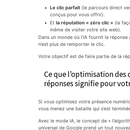
Le clic parfait
(le parcours direct ve
conçus pour vous offrir).
Et
la réputation « zéro clic »
(la faç
même de visiter votre site web).
Dans un monde où l’IA fournit la réponse a
n’est plus de remporter le clic.
Votre objectif est de faire partie de la ré
Ce que l’optimisation des 
réponses signifie pour votr
Si vous optimisez votre présence numériq
vous menez une bataille qui s’est terminée
Avec le mode IA, le concept de « l’algori
universel de Google prend un tout nouvea