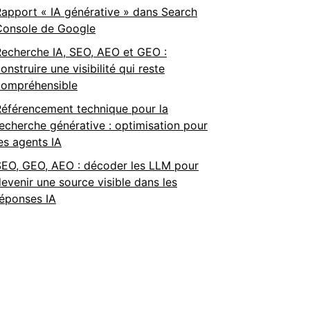
apport « IA générative » dans Search
Console de Google
Recherche IA, SEO, AEO et GEO :
onstruire une visibilité qui reste
compréhensible
Référencement technique pour la
echerche générative : optimisation pour
es agents IA
SEO, GEO, AEO : décoder les LLM pour
evenir une source visible dans les
réponses IA