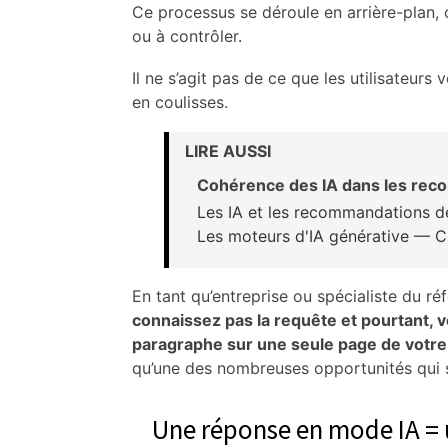
Ce processus se déroule en arrière-plan,
ou à contrôler.
Il ne s’agit pas de ce que les utilisateurs
en coulisses.
LIRE AUSSI
Cohérence des IA dans les rec
Les IA et les recommandations d
Les moteurs d'IA générative — 
En tant qu’entreprise ou spécialiste du r
connaissez pas la requête et pourtant, 
paragraphe sur une seule page de vot
qu’une des nombreuses opportunités qui s’
Une réponse en mode IA = 