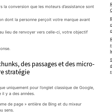
R
rs la conversion que les moteurs d’assistance sont
on dont la personne perçoit votre marque avant
c
u lieu de renvoyer vers celle-ci, votre objectif
r
ponse.
l
chunks, des passages et des micro-
d
e stratégie
ue uniquement pour l’onglet classique de Google,
 il y a des années.
thme de page » entière de Bing et du mixeur
u sens.