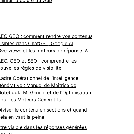
almer la colère du web
AEO GEO : comment rendre vos contenus
isibles dans ChatGPT, Google AI
verviews et les moteurs de réponse IA
AEO, GEO et SEO : comprendre les
ouvelles règles de visibilité
adre Opérationnel de l’Intelligence
énérative : Manuel de Maîtrise de
otebookLM, Gemini et de l’Optimisation
our les Moteurs Génératifs
iviser le contenu en sections et quand
ela en vaut la peine
tre visible dans les réponses générées