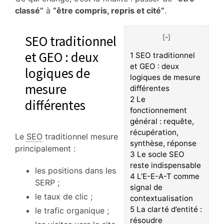
classé”
à
“être compris, repris et cité”
.
SEO traditionnel
[
-
]
et GEO : deux
1
SEO traditionnel
et GEO : deux
logiques de
logiques de mesure
mesure
différentes
2
Le
différentes
fonctionnement
général : requête,
récupération,
Le
SEO
traditionnel mesure
synthèse, réponse
principalement :
3
Le socle SEO
reste indispensable
les positions dans les
4
L’E-E-A-T comme
SERP ;
signal de
le taux de clic ;
contextualisation
5
La clarté d’entité :
le trafic organique ;
résoudre