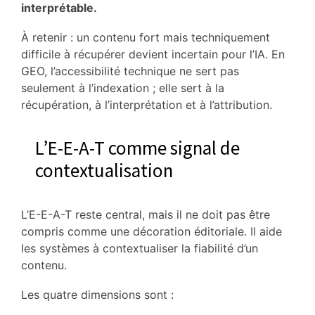
interprétable.
À retenir : un contenu fort mais techniquement
difficile à récupérer devient incertain pour l’IA. En
GEO, l’accessibilité technique ne sert pas
seulement à l’indexation ; elle sert à la
récupération, à l’interprétation et à l’attribution.
L’E-E-A-T comme signal de
contextualisation
L’E-E-A-T reste central, mais il ne doit pas être
compris comme une décoration éditoriale. Il aide
les systèmes à contextualiser la fiabilité d’un
contenu.
Les quatre dimensions sont :