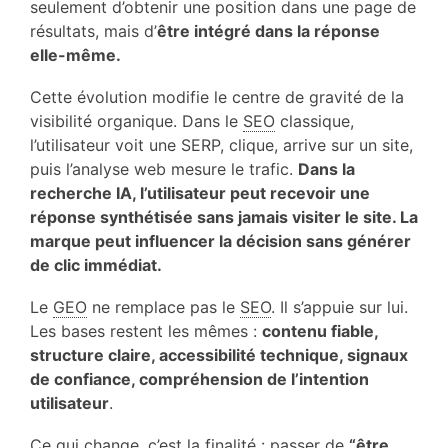
seulement d’obtenir une position dans une page de
résultats, mais d’
être intégré dans la réponse
elle-même.
Cette évolution modifie le centre de gravité de la
visibilité organique. Dans le
SEO
classique,
l’utilisateur voit une SERP, clique, arrive sur un site,
puis l’analyse web mesure le trafic.
Dans la
recherche IA, l’utilisateur peut recevoir une
réponse synthétisée sans jamais visiter le site. La
marque peut influencer la décision sans générer
de clic immédiat.
Le
GEO
ne remplace pas le
SEO
. Il s’appuie sur lui.
Les bases restent les mêmes :
contenu fiable,
structure claire, accessibilité technique, signaux
de confiance, compréhension de l’intention
utilisateur
.
Ce qui change, c’est la finalité : passer de
“être