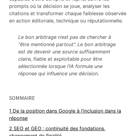
prompts où la décision se joue, analyser les
citations et transformer chaque faiblesse observée
en action éditoriale, technique ou réputationnelle.
Le bon arbitrage n’est pas de chercher à
“être mentionné partout”. Le bon arbitrage
est de devenir une source suffisamment
claire, fiable et exploitable pour être
sélectionnée lorsque l’IA formule une
réponse qui influence une décision.
Primary
SOMMAIRE
Sidebar
1
De la position dans Google à l’inclusion dans la
réponse
2
SEO et GEO : continuité des fondations,
changement de finalité