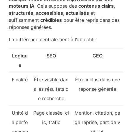
moteurs IA
. Cela suppose des
contenus clairs
,
structurés
,
accessibles
,
actualisés
et
suffisamment
crédibles
pour être repris dans des
réponses générées.
La différence centrale tient à l’objectif :
Logiqu
SEO
GEO
e
Finalité
Être visible dan
Être inclus dans une
s les résultats d
réponse générée
e recherche
Unité d
Page classée, cl
Mention, citation, pa
e perfo
ic, trafic
ge reprise, part de v
rmance
oix IA