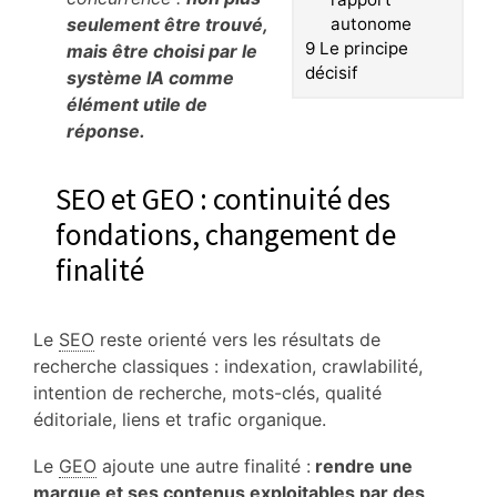
seulement être trouvé,
autonome
9
Le principe
mais être choisi par le
décisif
système IA comme
élément utile de
réponse.
SEO et GEO : continuité des
fondations, changement de
finalité
Le
SEO
reste orienté vers les résultats de
recherche classiques : indexation, crawlabilité,
intention de recherche, mots-clés, qualité
éditoriale, liens et trafic organique.
Le
GEO
ajoute une autre finalité :
rendre une
marque et ses contenus exploitables par des