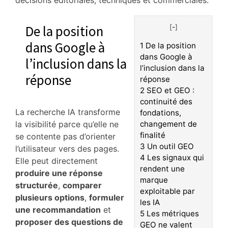
décisions éditoriales, techniques et commerciales.
De la position
[
-
]
dans Google à
1
De la position
dans Google à
l’inclusion dans la
l’inclusion dans la
réponse
réponse
2
SEO et GEO :
continuité des
La recherche IA transforme
fondations,
la visibilité parce qu’elle ne
changement de
finalité
se contente pas d’orienter
3
Un outil GEO
l’utilisateur vers des pages.
4
Les signaux qui
Elle peut directement
rendent une
produire une réponse
marque
structurée
,
comparer
exploitable par
plusieurs options
,
formuler
les IA
une recommandation
et
5
Les métriques
proposer des questions de
GEO ne valent