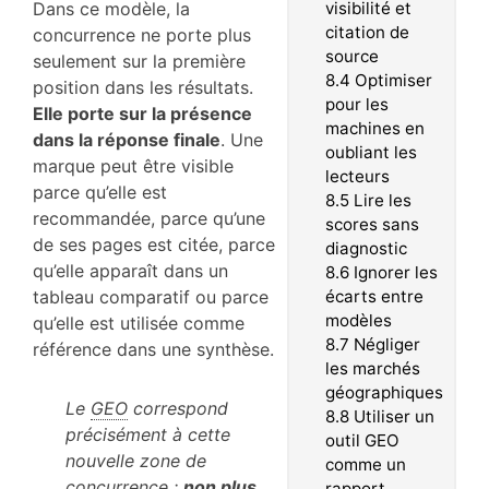
Dans ce modèle, la
visibilité et
citation de
concurrence ne porte plus
source
seulement sur la première
8.4
Optimiser
position dans les résultats.
pour les
Elle porte sur la présence
machines en
dans la réponse finale
. Une
oubliant les
marque peut être visible
lecteurs
parce qu’elle est
8.5
Lire les
recommandée, parce qu’une
scores sans
de ses pages est citée, parce
diagnostic
qu’elle apparaît dans un
8.6
Ignorer les
tableau comparatif ou parce
écarts entre
modèles
qu’elle est utilisée comme
8.7
Négliger
référence dans une synthèse.
les marchés
géographiques
Le
GEO
correspond
8.8
Utiliser un
précisément à cette
outil GEO
nouvelle zone de
comme un
concurrence :
non plus
rapport