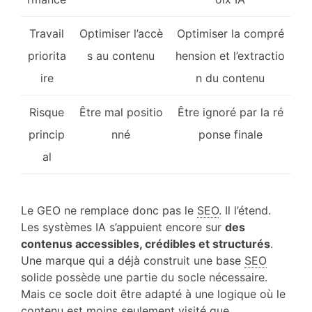
Travail
Optimiser l’accè
Optimiser la compré
priorita
s au contenu
hension et l’extractio
ire
n du contenu
Risque
Être mal positio
Être ignoré par la ré
princip
nné
ponse finale
al
Le GEO ne remplace donc pas le
SEO
. Il l’étend.
Les systèmes IA s’appuient encore sur
des
contenus accessibles, crédibles et structurés
.
Une marque qui a déjà construit une base
SEO
solide possède une partie du socle nécessaire.
Mais ce socle doit être adapté à une logique où le
contenu est moins seulement visité que