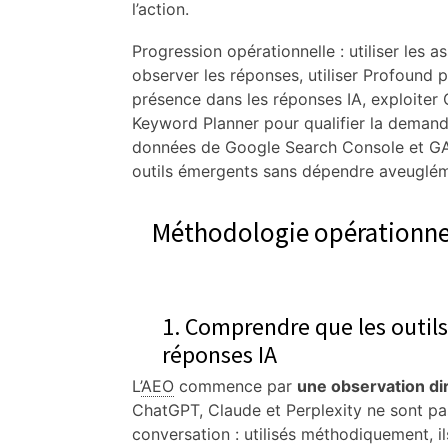
l’action.
Progression opérationnelle : utiliser les a
observer les réponses, utiliser Profound 
présence dans les réponses IA, exploiter
Keyword Planner pour qualifier la demande,
données de Google Search Console et GA4
outils émergents sans dépendre aveuglém
Méthodologie opérationne
1. Comprendre que les outils
réponses IA
L’
AEO
commence par
une observation di
ChatGPT, Claude et Perplexity ne sont pa
conversation : utilisés méthodiquement, i