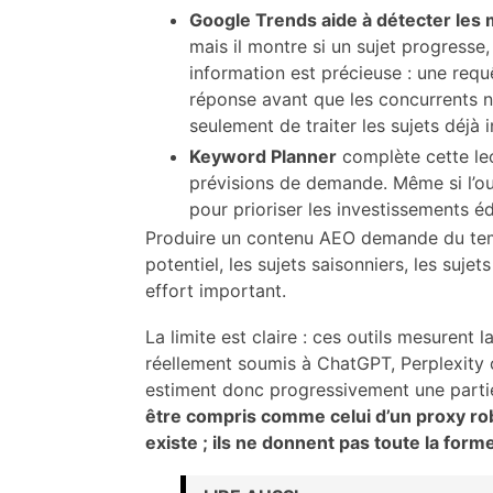
Google Trends aide à détecter le
mais il montre si un sujet progresse
information est précieuse : une req
réponse avant que les concurrents n’a
seulement de traiter les sujets déjà 
Keyword Planner
complète cette le
prévisions de demande. Même si l’outi
pour prioriser les investissements éd
Produire un contenu AEO demande du temps 
potentiel, les sujets saisonniers, les sujet
effort important.
La limite est claire : ces outils mesurent 
réellement soumis à ChatGPT, Perplexity o
estiment donc progressivement une parti
être compris comme celui d’un proxy robu
existe ; ils ne donnent pas toute la form