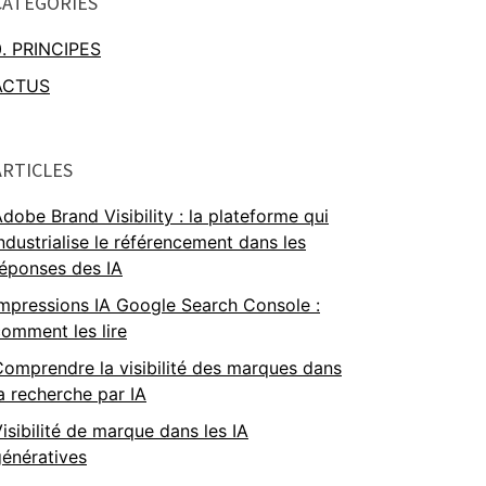
CATÉGORIES
0. PRINCIPES
ACTUS
ARTICLES
dobe Brand Visibility : la plateforme qui
ndustrialise le référencement dans les
réponses des IA
mpressions IA Google Search Console :
omment les lire
omprendre la visibilité des marques dans
a recherche par IA
isibilité de marque dans les IA
énératives