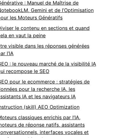
énérative : Manuel de Maîtrise de
otebookLM, Gemini et de l’Optimisation
our les Moteurs Génératifs
iviser le contenu en sections et quand
ela en vaut la peine
tre visible dans les réponses générées
ar l’IA
EO : le nouveau marché de la visibilité IA
qui recompose le SEO
GEO pour le ecommerce : stratégies de
onnées pour la recherche IA, les
ssistants IA et les navigateurs IA
nstruction (skill) AEO Optimization
oteurs classiques enrichis par l’IA,
oteurs de réponse natifs, assistants
onversationnels, interfaces vocales et