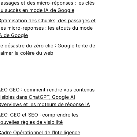
assages et des micro-réponses : les clés
du succès en mode IA de Google
Optimisation des Chunks, des passages et
es micro-réponses : les atouts du mode
IA de Google
e désastre du zéro clic : Google tente de
almer la colère du web
AEO GEO : comment rendre vos contenus
isibles dans ChatGPT, Google AI
verviews et les moteurs de réponse IA
AEO, GEO et SEO : comprendre les
ouvelles règles de visibilité
adre Opérationnel de l’Intelligence