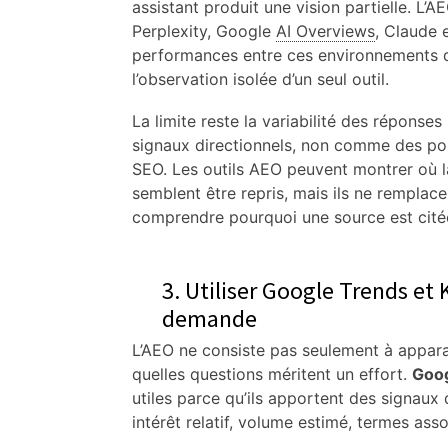
assistant produit une vision partielle. L
Perplexity, Google
AI Overviews
, Claude 
performances entre ces environnements d
l’observation isolée d’un seul outil.
La limite reste la variabilité des réponse
signaux directionnels, non comme des pos
SEO. Les outils AEO peuvent montrer où l
semblent être repris, mais ils ne remplac
comprendre pourquoi une source est cité
3. Utiliser Google Trends et 
demande
L’AEO ne consiste pas seulement à apparaî
quelles questions méritent un effort.
Goog
utiles parce qu’ils apportent des signaux 
intérêt relatif, volume estimé, termes as