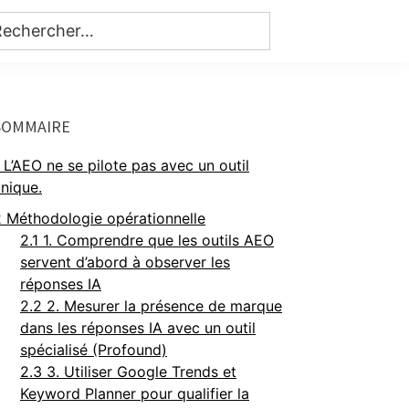
Primary
SOMMAIRE
Sidebar
L’AEO ne se pilote pas avec un outil
nique.
2
Méthodologie opérationnelle
2.1
1. Comprendre que les outils AEO
servent d’abord à observer les
réponses IA
2.2
2. Mesurer la présence de marque
dans les réponses IA avec un outil
spécialisé (Profound)
2.3
3. Utiliser Google Trends et
Keyword Planner pour qualifier la