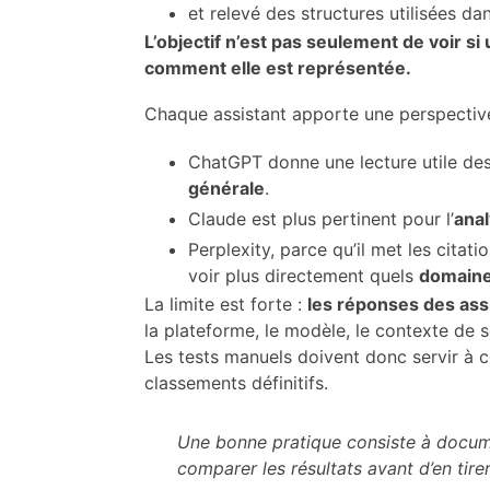
et relevé des structures utilisées da
L’objectif n’est pas seulement de voir 
comment elle est représentée.
Chaque assistant apporte une perspective
ChatGPT donne une lecture utile de
générale
.
Claude est plus pertinent pour l’
ana
Perplexity, parce qu’il met les cita
voir plus directement quels
domaine
La limite est forte :
les réponses des assi
la plateforme, le modèle, le contexte de s
Les tests manuels doivent donc servir à c
classements définitifs.
Une bonne pratique consiste à docume
comparer les résultats avant d’en tirer