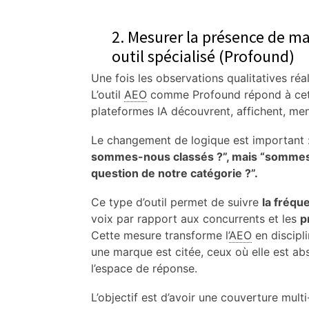
2. Mesurer la présence de ma
outil spécialisé (Profound)
Une fois les observations qualitatives réal
L’outil
AEO
comme Profound répond à cette 
plateformes IA découvrent, affichent, me
Le changement de logique est important 
sommes-nous classés ?”, mais “sommes-
question de notre catégorie ?”.
Ce type d’outil permet de suivre
la fréqu
voix par rapport aux concurrents et les
p
Cette mesure transforme l’
AEO
en discipli
une marque est citée, ceux où elle est a
l’espace de réponse.
L’objectif est d’avoir une couverture mu