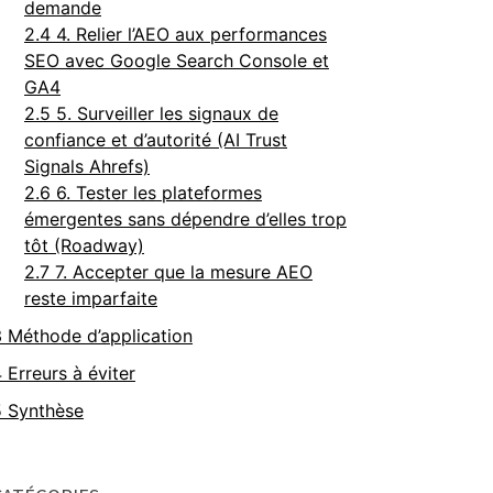
demande
2.4
4. Relier l’AEO aux performances
SEO avec Google Search Console et
GA4
2.5
5. Surveiller les signaux de
confiance et d’autorité (AI Trust
Signals Ahrefs)
2.6
6. Tester les plateformes
émergentes sans dépendre d’elles trop
tôt (Roadway)
2.7
7. Accepter que la mesure AEO
reste imparfaite
3
Méthode d’application
4
Erreurs à éviter
5
Synthèse