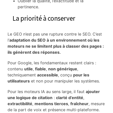
Oublier la qualité, l’exactitude et la
pertinence.
La priorité à conserver
Le GEO n’est pas une rupture contre le SEO. C’est
l’
adaptation du SEO à un environnement où les
moteurs ne se limitent plus à classer des pages :
ils génèrent des réponses.
Pour Google, les fondamentaux restent clairs :
contenu
utile
,
fiable
,
non générique
,
techniquement
accessible
, conçu
pour les
utilisateurs
et non pour manipuler les systèmes.
Pour les moteurs IA au sens large, il faut
ajouter
une logique de citation
:
clarté d’entité
,
extractibilité
,
mentions tierces
,
fraîcheur
, mesure
de la part de voix et présence multi-plateforme.