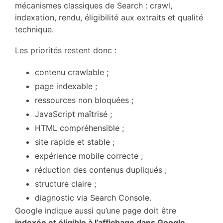
mécanismes classiques de Search : crawl,
indexation, rendu, éligibilité aux extraits et qualité
technique.
Les priorités restent donc :
contenu crawlable ;
page indexable ;
ressources non bloquées ;
JavaScript maîtrisé ;
HTML compréhensible ;
site rapide et stable ;
expérience mobile correcte ;
réduction des contenus dupliqués ;
structure claire ;
diagnostic via Search Console.
Google indique aussi qu’une page doit être
indexée et éligible à l’affichage dans Google