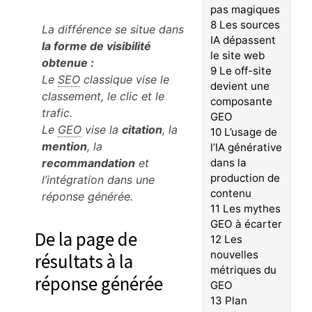
pas magiques
8
Les sources
La différence se situe dans
IA dépassent
la forme de visibilité
le site web
obtenue :
9
Le off-site
Le
SEO
classique vise le
devient une
classement, le clic et le
composante
trafic.
GEO
Le
GEO
vise la
citation
, la
10
L’usage de
mention
, la
l’IA générative
recommandation
et
dans la
production de
l’intégration dans une
contenu
réponse générée.
11
Les mythes
GEO à écarter
De la page de
12
Les
nouvelles
résultats à la
métriques du
réponse générée
GEO
13
Plan