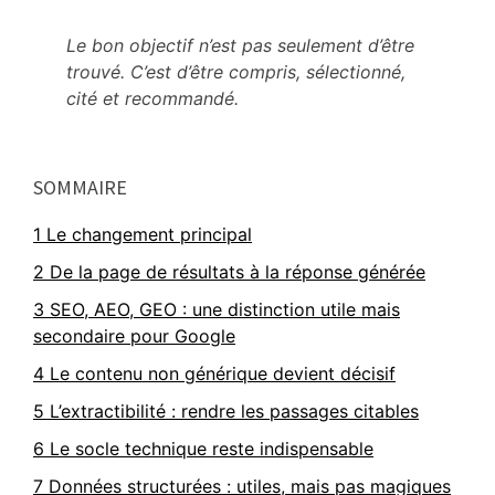
Le bon objectif n’est pas seulement d’être
trouvé. C’est d’être compris, sélectionné,
cité et recommandé.
Primary
SOMMAIRE
Sidebar
1
Le changement principal
2
De la page de résultats à la réponse générée
3
SEO, AEO, GEO : une distinction utile mais
secondaire pour Google
4
Le contenu non générique devient décisif
5
L’extractibilité : rendre les passages citables
6
Le socle technique reste indispensable
7
Données structurées : utiles, mais pas magiques