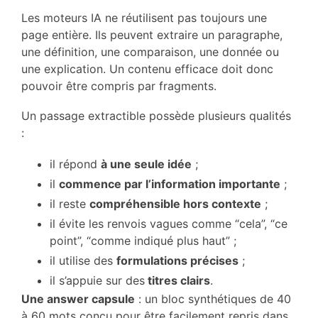
Les moteurs IA ne réutilisent pas toujours une
page entière. Ils peuvent extraire un paragraphe,
une définition, une comparaison, une donnée ou
une explication. Un contenu efficace doit donc
pouvoir être compris par fragments.
Un passage extractible possède plusieurs qualités
:
il répond
à une seule idée
;
il
commence par l’information importante
;
il reste
compréhensible hors contexte
;
il évite les renvois vagues comme “cela”, “ce
point”, “comme indiqué plus haut” ;
il utilise des
formulations précises
;
il s’appuie sur des
titres clairs
.
Une answer capsule
: un bloc synthétiques de 40
à 60 mots conçu pour être facilement repris dans