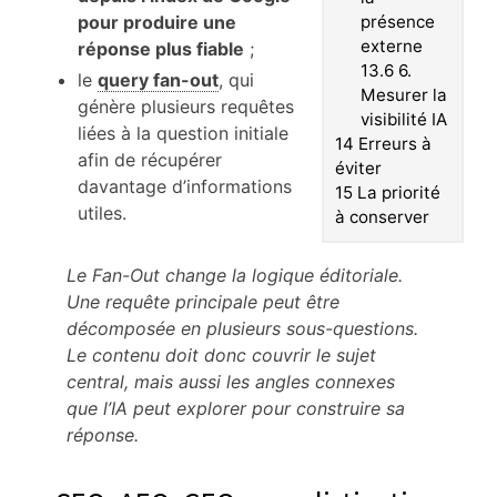
pour produire une
présence
externe
réponse plus fiable
;
13.6
6.
le
query fan-out
, qui
Mesurer la
génère plusieurs requêtes
visibilité IA
liées à la question initiale
14
Erreurs à
afin de récupérer
éviter
davantage d’informations
15
La priorité
utiles.
à conserver
Le Fan-Out change la logique éditoriale.
Une requête principale peut être
décomposée en plusieurs sous-questions.
Le contenu doit donc couvrir le sujet
central, mais aussi les angles connexes
que l’IA peut explorer pour construire sa
réponse.