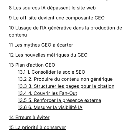
8
Les sources IA dépassent le site web
9
Le off-site devient une composante GEO
10
L’usage de l’IA générative dans la production de
contenu
11
Les mythes GEO à écarter
12
Les nouvelles métriques du GEO
13
Plan d’action GEO
13.1
1. Consolider le socle SEO
13.2
2. Produire du contenu non générique
13.3
3. Structurer les pages pour la citation
13.4
4. Couvrir les Fan-Out
13.5
5. Renforcer la présence externe
13.6
6. Mesurer la visibilité IA
14
Erreurs à éviter
15
La priorité à conserver