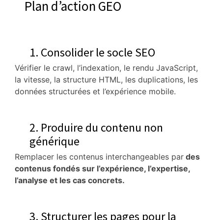
Plan d’action GEO
1. Consolider le socle SEO
Vérifier le crawl, l’indexation, le rendu JavaScript,
la vitesse, la structure HTML, les duplications, les
données structurées et l’expérience mobile.
2. Produire du contenu non
générique
Remplacer les contenus interchangeables par
des
contenus fondés sur l’expérience, l’expertise,
l’analyse et les cas concrets.
3. Structurer les pages pour la