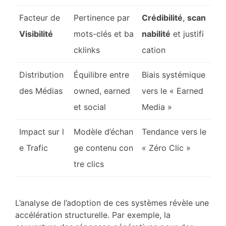
Facteur de
Pertinence par
Crédibilité
,
scan
Visibilité
mots-clés et ba
nabilité
et justifi
cklinks
cation
Distribution
Équilibre entre
Biais systémique
des Médias
owned, earned
vers le « Earned
et social
Media »
Impact sur l
Modèle d’échan
Tendance vers le
e Trafic
ge contenu con
« Zéro Clic »
tre clics
L’analyse de l’adoption de ces systèmes révèle une
accélération structurelle. Par exemple, la