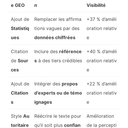
e GEO
n
Visibilité
Ajout de
Remplacer les affirma
+37 % d’améli
Statistiq
tions vagues par des
oration relativ
ues
données chiffrées
e
Citation
Inclure des
référence
+40 % d’améli
de
Sour
s
à des tiers crédibles
oration relativ
ces
e
Ajout de
Intégrer des
propos
+22 % d’améli
Citation
d’experts ou de témo
oration relativ
s
ignages
e
Style
Au
Réécrire le texte pour
Amélioration
toritaire
qu’il soit plus
confian
de la percepti