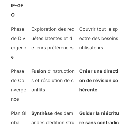
IF-GE
O
Phase
Exploration des req
Couvrir tout le sp
de Div
uêtes latentes et d
ectre des besoins
ergenc
e leurs préférences
utilisateurs
e
Phase
Fusion
d’instruction
Créer une directi
de Co
s et résolution de c
on de révision co
nverge
onflits
hérente
nce
Plan Gl
Synthèse
des dem
Guider la réécritu
obal
andes d’édition stru
re sans contradic