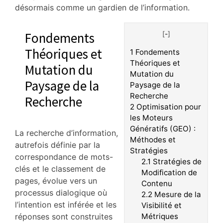
désormais comme un gardien de l’information.
Fondements
[
-
]
Théoriques et
1
Fondements
Théoriques et
Mutation du
Mutation du
Paysage de la
Paysage de la
Recherche
Recherche
2
Optimisation pour
les Moteurs
Génératifs (GEO) :
La recherche d’information,
Méthodes et
autrefois définie par la
Stratégies
correspondance de mots-
2.1
Stratégies de
clés et le classement de
Modification de
pages, évolue vers un
Contenu
processus dialogique où
2.2
Mesure de la
l’intention est inférée et les
Visibilité et
réponses sont construites
Métriques