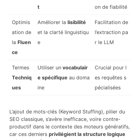
t
on de fiabilité
Optimis
Améliorer la
lisibilité
Facilitation de
ation de
et la clarté linguistiqu
l’extraction pa
la
Fluen
e
r le LLM
ce
Termes
Utiliser un
vocabulair
Crucial pour l
Techniq
e spécifique
au doma
es requêtes s
ues
ine
pécialisées
L’ajout de mots-clés (Keyword Stuffing), pilier du
SEO classique, s’avère inefficace, voire contre-
productif dans le contexte des moteurs génératifs,
car ces derniers
privilégient la structure logique