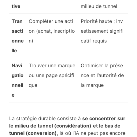
tive
milieu de tunnel
Tran
Compléter une acti
Priorité haute ; inv
sacti
on (achat, inscriptio
estissement signifi
onne
n)
catif requis
lle
Navi
Trouver une marque
Optimiser la prése
gatio
ou une page spécifi
nce et l’autorité de
nnell
que
la marque
e
La stratégie durable consiste à
se concentrer sur
le milieu de tunnel (considération)
et le bas de
tunnel (conversion)
, là où l’IA ne peut pas encore