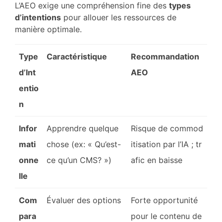
L’AEO exige une compréhension fine des
types
d’intentions
pour allouer les ressources de
manière optimale.
Type
Caractéristique
Recommandation
d’Int
AEO
entio
n
Infor
Apprendre quelque
Risque de commod
mati
chose (ex: « Qu’est-
itisation par l’IA ; tr
onne
ce qu’un CMS? »)
afic en baisse
lle
Com
Évaluer des options
Forte opportunité
para
pour le contenu de