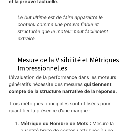
et la preuve factuelle.
Le but ultime est de faire apparaître le
contenu comme une preuve fiable et
structurée que le moteur peut facilement
extraire.
Mesure de la Visibilité et Métriques
Impressionnelles
L’évaluation de la performance dans les moteurs
génératifs nécessite des mesures
qui tiennent
compte de la structure narrative de la réponse.
Trois métriques principales sont utilisées pour
quantifier la présence d’une marque
:
Métrique du Nombre de Mots
: Mesure la
quantité brute de contenu attribuée à une