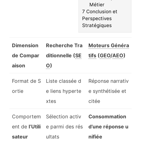
Métier
7
Conclusion et
Perspectives
Stratégiques
Dimension
Recherche Tra
Moteurs Généra
de Compar
ditionnelle (
SE
tifs
(
GEO
/
AEO
)
aison
O
)
Format de S
Liste classée d
Réponse narrativ
ortie
e liens hyperte
e synthétisée et
xtes
citée
Comportem
Sélection activ
Consommation
ent de
l’Utili
e parmi des rés
d’une réponse u
sateur
ultats
nifiée