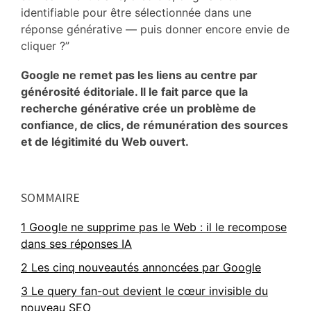
identifiable pour être sélectionnée dans une
réponse générative — puis donner encore envie de
cliquer ?”
Google ne remet pas les liens au centre par
générosité éditoriale. Il le fait parce que la
recherche générative crée un problème de
confiance, de clics, de rémunération des sources
et de légitimité du Web ouvert.
Primary
SOMMAIRE
Sidebar
1
Google ne supprime pas le Web : il le recompose
dans ses réponses IA
2
Les cinq nouveautés annoncées par Google
3
Le query fan-out devient le cœur invisible du
nouveau SEO