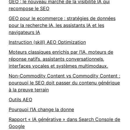
GEO : le nouveau marché de la visibilité IA qui
recompose le SEO
GEO pour le ecommerce : stratégies de données
pour la recherche IA, les assistants IA et les
navigateurs IA
Instruction (skill) AEO Optimization
Moteurs classiques enrichis par l’IA, moteurs de
réponse natifs, assistants conversationnels,
interfaces vocales et systèmes multimodaux.
Non-Commodity Content vs Commodity Content :
pourquoi le SEO doit passer du contenu générique
à la preuve terrain
Outils AEO
Pourquoi l’IA change la donne
Rapport « IA générative » dans Search Console de
Google