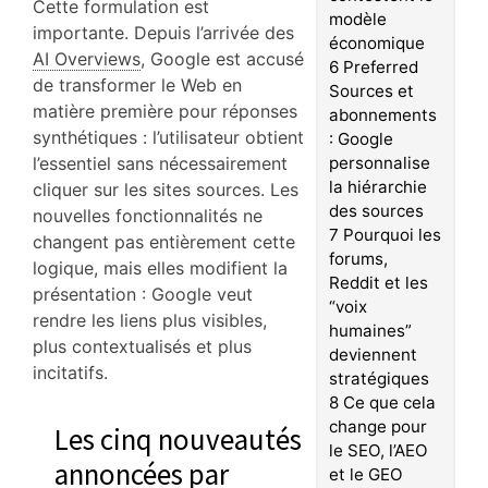
Cette formulation est
modèle
importante. Depuis l’arrivée des
économique
AI Overviews
, Google est accusé
6
Preferred
de transformer le Web en
Sources et
matière première pour réponses
abonnements
synthétiques : l’utilisateur obtient
: Google
l’essentiel sans nécessairement
personnalise
la hiérarchie
cliquer sur les sites sources. Les
des sources
nouvelles fonctionnalités ne
7
Pourquoi les
changent pas entièrement cette
forums,
logique, mais elles modifient la
Reddit et les
présentation : Google veut
“voix
rendre les liens plus visibles,
humaines”
plus contextualisés et plus
deviennent
incitatifs.
stratégiques
8
Ce que cela
change pour
Les cinq nouveautés
le SEO, l’AEO
annoncées par
et le GEO