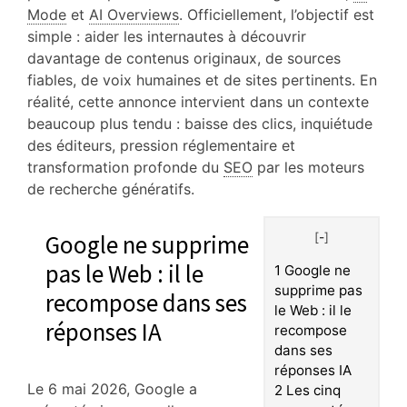
Mode
et
AI Overviews
. Officiellement, l’objectif est
simple : aider les internautes à découvrir
davantage de contenus originaux, de sources
fiables, de voix humaines et de sites pertinents. En
réalité, cette annonce intervient dans un contexte
beaucoup plus tendu : baisse des clics, inquiétude
des éditeurs, pression réglementaire et
transformation profonde du
SEO
par les moteurs
de recherche génératifs.
Google ne supprime
[
-
]
pas le Web : il le
1
Google ne
supprime pas
recompose dans ses
le Web : il le
réponses IA
recompose
dans ses
réponses IA
Le 6 mai 2026, Google a
2
Les cinq