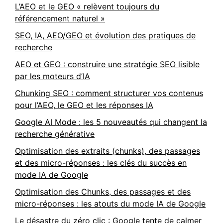
L’AEO et le GEO « relèvent toujours du
référencement naturel »
SEO, IA, AEO/GEO et évolution des pratiques de
recherche
AEO et GEO : construire une stratégie SEO lisible
par les moteurs d’IA
Chunking SEO : comment structurer vos contenus
pour l’AEO, le GEO et les réponses IA
Google AI Mode : les 5 nouveautés qui changent la
recherche générative
Optimisation des extraits (chunks), des passages
et des micro-réponses : les clés du succès en
mode IA de Google
Optimisation des Chunks, des passages et des
micro-réponses : les atouts du mode IA de Google
Le désastre du zéro clic : Google tente de calmer