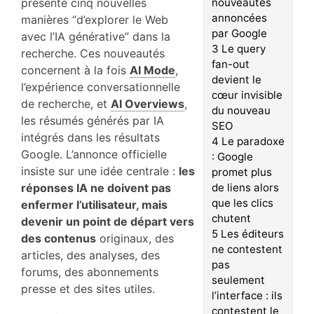
présenté cinq nouvelles
nouveautés
annoncées
manières “d’explorer le Web
par Google
avec l’IA générative” dans la
3
Le query
recherche. Ces nouveautés
fan-out
concernent à la fois
AI Mode
,
devient le
l’expérience conversationnelle
cœur invisible
de recherche, et
AI Overviews
,
du nouveau
les résumés générés par IA
SEO
intégrés dans les résultats
4
Le paradoxe
Google. L’annonce officielle
: Google
insiste sur une idée centrale :
les
promet plus
réponses IA ne doivent pas
de liens alors
que les clics
enfermer l’utilisateur, mais
chutent
devenir un point de départ vers
5
Les éditeurs
des contenus
originaux, des
ne contestent
articles, des analyses, des
pas
forums, des abonnements
seulement
presse et des sites utiles.
l’interface : ils
contestent le