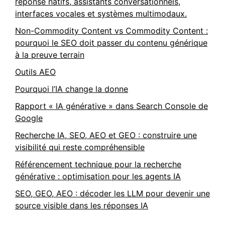
réponse natifs, assistants conversationnels,
interfaces vocales et systèmes multimodaux.
Non-Commodity Content vs Commodity Content :
pourquoi le SEO doit passer du contenu générique
à la preuve terrain
Outils AEO
Pourquoi l’IA change la donne
Rapport « IA générative » dans Search Console de
Google
Recherche IA, SEO, AEO et GEO : construire une
visibilité qui reste compréhensible
Référencement technique pour la recherche
générative : optimisation pour les agents IA
SEO, GEO, AEO : décoder les LLM pour devenir une
source visible dans les réponses IA