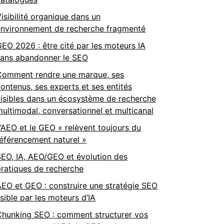
isibilité organique dans un
environnement de recherche fragmenté
EO 2026 : être cité par les moteurs IA
sans abandonner le SEO
Comment rendre une marque, ses
ontenus, ses experts et ses entités
isibles dans un écosystème de recherche
ultimodal, conversationnel et multicanal
’AEO et le GEO « relèvent toujours du
éférencement naturel »
EO, IA, AEO/GEO et évolution des
ratiques de recherche
EO et GEO : construire une stratégie SEO
isible par les moteurs d’IA
Chunking SEO : comment structurer vos