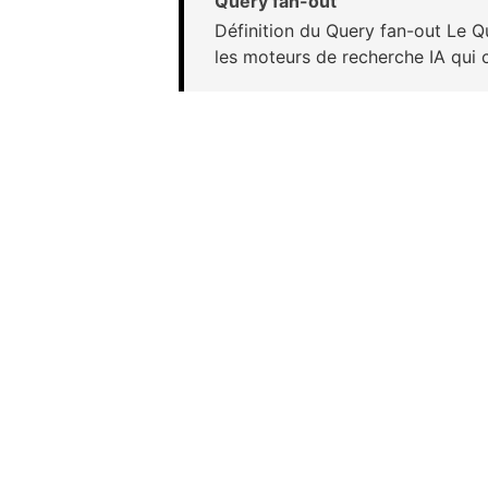
Query fan-out
Définition du Query fan-out Le Qu
les moteurs de recherche IA qui 