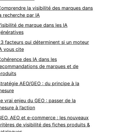
omprendre la visibilité des marques dans
a recherche par IA
isibilité de marque dans les IA
énératives
3 facteurs qui déterminent si un moteur
A vous cite
Cohérence des IA dans les
recommandations de marques et de
roduits
tratégie AEO/GEO : du principe à la
mesure
e vrai enjeu du GEO : passer de la
esure à l’action
GEO, AEO et e-commerce : les nouveaux
ritères de visibilité des fiches produits &
catalogues