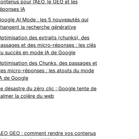
ontenus pour l’AEO, le GEO et les
réponses IA
oogle AI Mode : les 5 nouveautés qui
hangent la recherche générative
ptimisation des extraits (chunks), des
assages et des micro-réponses : les clés
du succès en mode IA de Google
Optimisation des Chunks, des passages et
es micro-réponses : les atouts du mode
IA de Google
e désastre du zéro clic : Google tente de
almer la colère du web
AEO GEO : comment rendre vos contenus